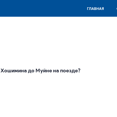
ГЛАВНАЯ
з Хошимина до Муйне на поезде?