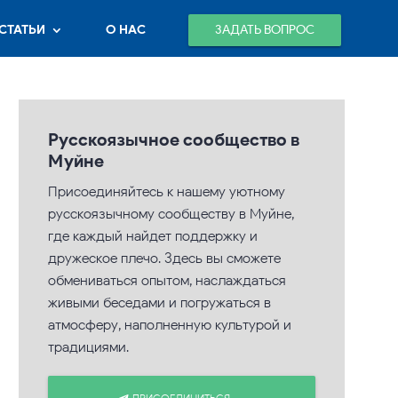
ЗАДАТЬ ВОПРОС
СТАТЬИ
О НАС
Русскоязычное сообщество в
Муйне
Присоединяйтесь к нашему уютному
русскоязычному сообществу в Муйне,
где каждый найдет поддержку и
дружеское плечо. Здесь вы сможете
обмениваться опытом, наслаждаться
живыми беседами и погружаться в
атмосферу, наполненную культурой и
традициями.