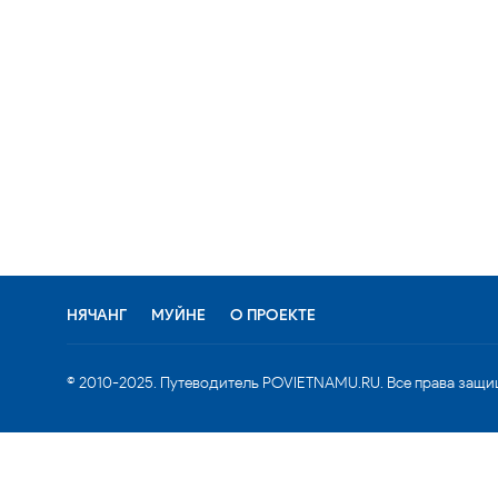
НЯЧАНГ
МУЙНЕ
О ПРОЕКТЕ
© 2010-2025. Путеводитель POVIETNAMU.RU. Все права защи