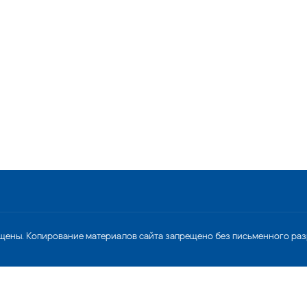
щены. Копирование материалов сайта запрещено без письменного ра