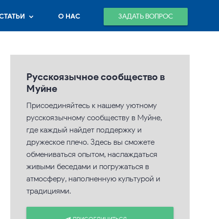
ЗАДАТЬ ВОПРОС
СТАТЬИ
О НАС
Русскоязычное сообщество в
Муйне
Присоединяйтесь к нашему уютному
русскоязычному сообществу в Муйне,
где каждый найдет поддержку и
дружеское плечо. Здесь вы сможете
обмениваться опытом, наслаждаться
живыми беседами и погружаться в
атмосферу, наполненную культурой и
традициями.