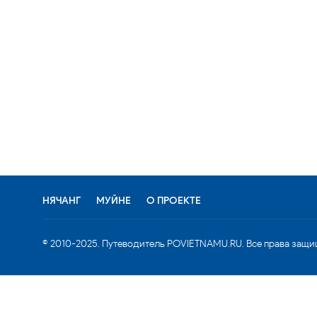
НЯЧАНГ
МУЙНЕ
О ПРОЕКТЕ
© 2010-2025. Путеводитель POVIETNAMU.RU. Все права защи