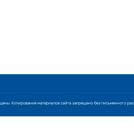
щены. Копирование материалов сайта запрещено без письменного ра