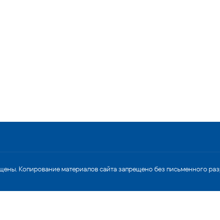
щены. Копирование материалов сайта запрещено без письменного ра