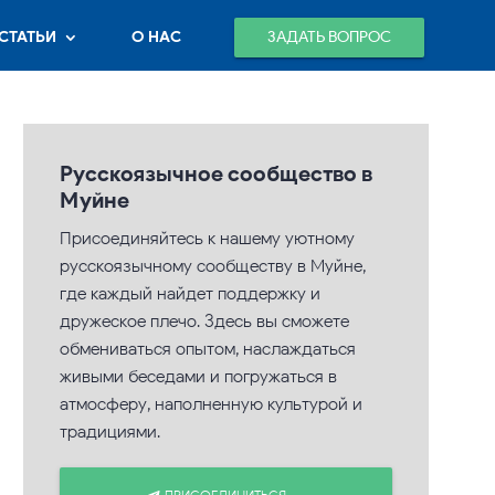
ЗАДАТЬ ВОПРОС
СТАТЬИ
О НАС
Русскоязычное сообщество в
Муйне
Присоединяйтесь к нашему уютному
русскоязычному сообществу в Муйне,
где каждый найдет поддержку и
дружеское плечо. Здесь вы сможете
обмениваться опытом, наслаждаться
живыми беседами и погружаться в
атмосферу, наполненную культурой и
традициями.