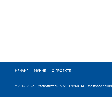
НЯЧАНГ
МУЙНЕ
О ПРОЕКТЕ
© 2010-2025. Путеводитель POVIETNAMU.RU. Все права защи