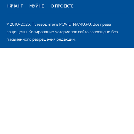
НЯЧАНГ
МУЙНЕ
О ПРОЕКТЕ
© 2010-2025. Путеводитель POVIETNAMU.RU. Все права
защищены. Копирование материалов сайта запрещено без
письменного разрешения редакции.