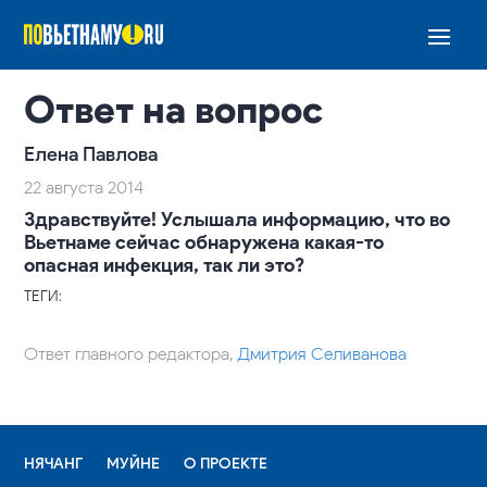
Ответ на вопрос
Елена Павлова
22 августа 2014
Здравствуйте! Услышала информацию, что во
Вьетнаме сейчас обнаружена какая-то
опасная инфекция, так ли это?
ТЕГИ:
Ответ главного редактора,
Дмитрия Селиванова
НЯЧАНГ
МУЙНЕ
О ПРОЕКТЕ