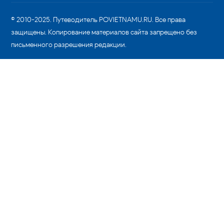
© 2010-2025. Путеводитель POVIETNAMU.RU. Все права
защищены. Копирование материалов сайта запрещено без
письменного разрешения редакции.