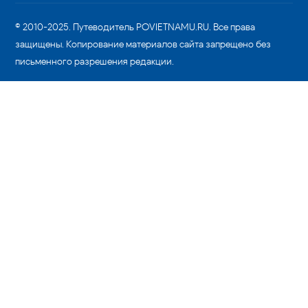
© 2010-2025. Путеводитель POVIETNAMU.RU. Все права
защищены. Копирование материалов сайта запрещено без
письменного разрешения редакции.