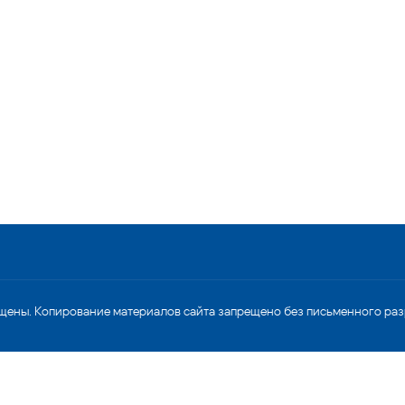
щены. Копирование материалов сайта запрещено без письменного ра