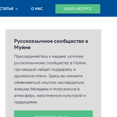
ЗАДАТЬ ВОПРОС
СТАТЬИ
О НАС
Русскоязычное сообщество в
Муйне
Присоединяйтесь к нашему уютному
русскоязычному сообществу в Муйне,
где каждый найдет поддержку и
дружеское плечо. Здесь вы сможете
обмениваться опытом, наслаждаться
живыми беседами и погружаться в
атмосферу, наполненную культурой и
традициями.