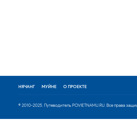
НЯЧАНГ
МУЙНЕ
О ПРОЕКТЕ
© 2010-2025. Путеводитель POVIETNAMU.RU. Все права защи