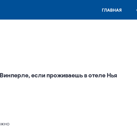
ГЛАВНАЯ
Винперле, если проживаешь в отеле Нья
ожно