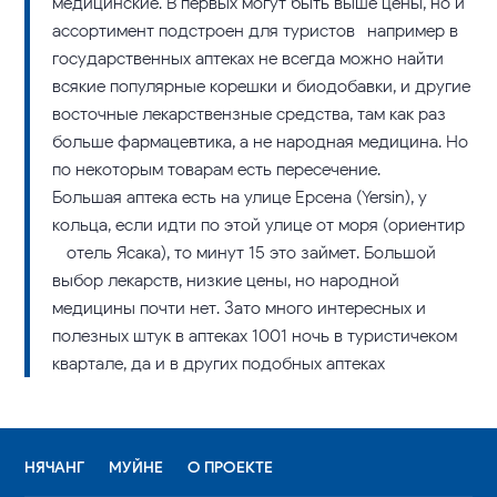
медицинские. В первых могут быть выше цены, но и
ассортимент подстроен для туристов- например в
государственных аптеках не всегда можно найти
всякие популярные корешки и биодобавки, и другие
восточные лекарствензные средства, там как раз
больше фармацевтика, а не народная медицина. Но
по некоторым товарам есть пересечение.
Большая аптека есть на улице Ерсена (Yersin), у
кольца, если идти по этой улице от моря (ориентир
– отель Ясака), то минут 15 это займет. Большой
выбор лекарств, низкие цены, но народной
медицины почти нет. Зато много интересных и
полезных штук в аптеках 1001 ночь в туристичеком
квартале, да и в других подобных аптеках
НЯЧАНГ
МУЙНЕ
О ПРОЕКТЕ