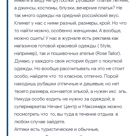
имеете в виду не футболки-рубашки-платья летние,
а джинсы, костюмы, блузки, вечерние платья? Не
так много одежды на средний российский вкус.
Климат у нас с ними разный, размеры, крой. Но что-
то найти можно, особенно женщинам. А вообще,
можно сшить! У нас в журнале есть реклама как
магазинов готовой красивой одежды ( Style,
например), так и пошивочных ателье (Rose Tailor).
Думаю, у каждого своя история будет с покупкой
одежды. Но вообще рассчитывать на это не стоит
особо, найдете что-то класное, отлично. Порой
находишь рубашки отличные и дешевые, но нет
твоего размера, кончается элькой, а нужен икс-эль.
Никуда особо ездить не нужно за одеждой, в
супермаркетах Нячанг Центр и Максимарк можно
посмотреть что-то, вы туда в течение отдыха в
любом случае зайдете.
Аптеки есть туристические и обычные,