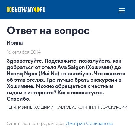
Ответ на вопрос
Ирина
16 октября 2014
Здравствуйте. Подскажите, пожалуйста, как
добраться от отеля Ava Saigon (Хошимин) до
Hoanq Ngoc (Mui Ne) на автобусе. Что скажите
об этих отелях. Где лучше брать экскурсии в
Хошимине. Можно обращаться к частным
гидам в интернете? Кого посоветуете.
Спасибо.
ТЕГИ: МУЙНЕ, ХОШИМИН, АВТОБУС, СЛИППИНГ, ЭКСКУРСИИ
Ответ главного редактора,
Дмитрия Селиванова