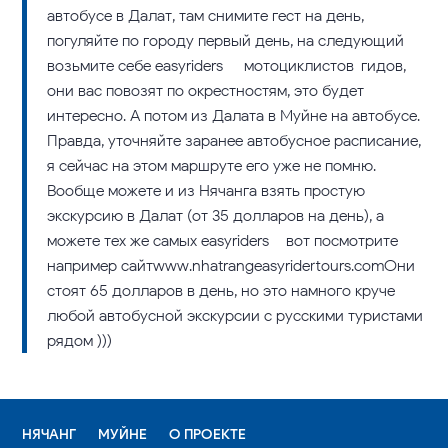
автобусе в Далат, там снимите гест на день,
погуляйте по городу первый день, на следующий
возьмите себе easyriders – мотоциклистов-гидов,
они вас повозят по окрестностям, это будет
интересно. А потом из Далата в Муйне на автобусе.
Правда, уточняйте заранее автобусное расписание,
я сейчас на этом маршруте его уже не помню.
Вообще можете и из Нячанга взять простую
экскурсию в Далат (от 35 долларов на день), а
можете тех же самых easyriders – вот посмотрите
например сайтwww.nhatrangeasyridertours.comОни
стоят 65 долларов в день, но это намного круче
любой автобусной экскурсии с русскими туристами
рядом )))
НЯЧАНГ
МУЙНЕ
О ПРОЕКТЕ