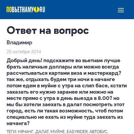
Ответ на вопрос
Владимир
25 октября 2014
Добрый день! подскажите во вьетнам лучше
брать наличные доллары или можно всегда
рассчитываться картами виза и мастеркард?
так же, отдыхать будем три ночи в начанге
потом едем в муйне с утра на слип басе, кстати
заказать его нужно заранее или можно на
месте прямо с утра в день выезда в 8.00? но
мы бы хотели заехать в далат посмотреть этот
город, есть ли такая возможность, чтоб потом
специально не ехать из муйне туда заехать из
начанга?
ТЕГИ: НЯЧАНГ, ДАЛАТ, МУЙНЕ, EASYRIDER, АВТОБУС,