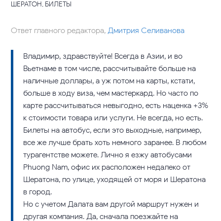
ШЕРАТОН, БИЛЕТЫ
Ответ главного редактора,
Дмитрия Селиванова
Владимир, здравствуйте! Всегда в Азии, и во
Вьетнаме в том числе, рассчитывайте больше на
наличные доллары, а уж потом на карты, кстати,
больше в ходу виза, чем мастеркард. Но часто по
карте рассчитываться невыгодно, есть наценка +3%
к стоимости товара или услуги. Не всегда, но есть.
Билеты на автобус, если это выходные, например,
все же лучше брать хоть немного заранее. В любом
турагентстве можете. Лично я езжу автобусами
Phuong Nam, офис их расположен недалеко от
Шератона, по улице, уходящей от моря и Шератона
в город.
Но с учетом Далата вам другой маршрут нужен и
другая компания. Да, сначала поезжайте на