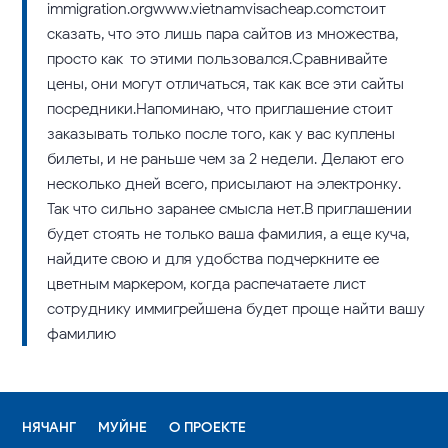
immigration.orgwww.vietnamvisacheap.comстоит
сказать, что это лишь пара сайтов из множества,
просто как-то этими пользовался.Сравнивайте
цены, они могут отличаться, так как все эти сайты –
посредники.Напоминаю, что приглашение стоит
заказывать только после того, как у вас куплены
билеты, и не раньше чем за 2 недели. Делают его
несколько дней всего, присылают на электронку.
Так что сильно заранее смысла нет.В приглашении
будет стоять не только ваша фамилия, а еще куча,
найдите свою и для удобства подчеркните ее
цветным маркером, когда распечатаете лист –
сотруднику иммигрейшена будет проще найти вашу
фамилию
НЯЧАНГ
МУЙНЕ
О ПРОЕКТЕ