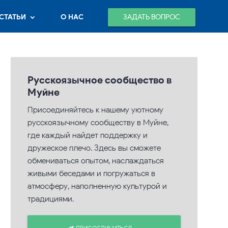
ЗАДАТЬ ВОПРОС
СТАТЬИ
О НАС
Русскоязычное сообщество в
Муйне
Присоединяйтесь к нашему уютному
русскоязычному сообществу в Муйне,
где каждый найдет поддержку и
дружеское плечо. Здесь вы сможете
обмениваться опытом, наслаждаться
живыми беседами и погружаться в
атмосферу, наполненную культурой и
традициями.