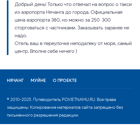
Добрый день! Только что отвечал на вопрос о такси
из аэропорта Нячанга до города. Официальная
цена аэропорта 380, но можно за 250-300
сторговаться с частниками. Заказывать заранее не
надо.
Отель ваш в переулочке неподалеку от моря, самый
центр. Вполне себе ничего )
НЯЧАНГ
МУЙНЕ
О ПРОЕКТЕ
© 2010-2025. Путеводитель POVIETNAMU.RU. Все права
защищены. Копирование материалов сайта запрещено без
письменного разрешения редакции.