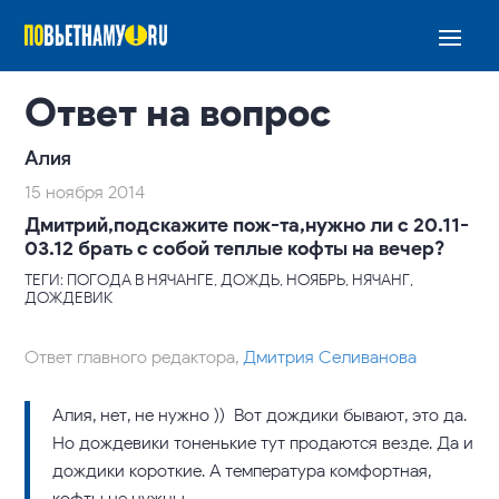
Ответ на вопрос
Алия
15 ноября 2014
Дмитрий,подскажите пож-та,нужно ли с 20.11-
03.12 брать с собой теплые кофты на вечер?
ТЕГИ: ПОГОДА В НЯЧАНГЕ, ДОЖДЬ, НОЯБРЬ, НЯЧАНГ,
ДОЖДЕВИК
Ответ главного редактора,
Дмитрия Селиванова
Алия, нет, не нужно )) Вот дождики бывают, это да.
Но дождевики тоненькие тут продаются везде. Да и
дождики короткие. А температура комфортная,
кофты не нужны.