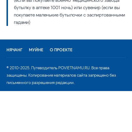
(если вы покупаете военно-медицинского завода
бутылку в аптеке 1001 ночь) или сувенир (если вы
покупаете маленькие бутылочки с заспиртованными
гадами)
НЯЧАНГ
МУЙНЕ
О ПРОЕКТЕ
© 2010-2025. Путеводитель POVIETNAMU.RU. Все права
защищены. Копирование материалов сайта запрещено без
письменного разрешения редакции.