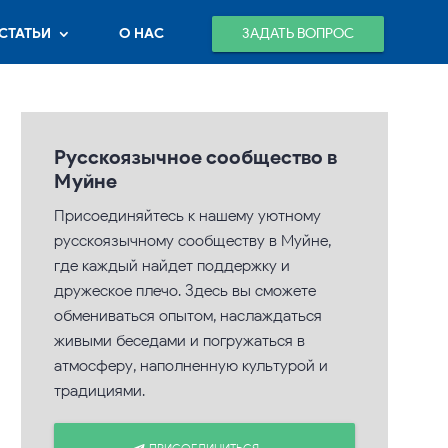
ЗАДАТЬ ВОПРОС
СТАТЬИ
О НАС
Русскоязычное сообщество в
Муйне
Присоединяйтесь к нашему уютному
русскоязычному сообществу в Муйне,
где каждый найдет поддержку и
дружеское плечо. Здесь вы сможете
обмениваться опытом, наслаждаться
живыми беседами и погружаться в
атмосферу, наполненную культурой и
традициями.