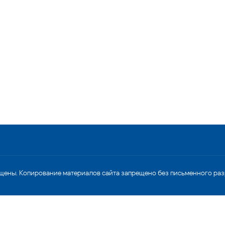
щены. Копирование материалов сайта запрещено без письменного ра