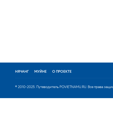
НЯЧАНГ
МУЙНЕ
О ПРОЕКТЕ
© 2010-2025. Путеводитель POVIETNAMU.RU. Все права защи