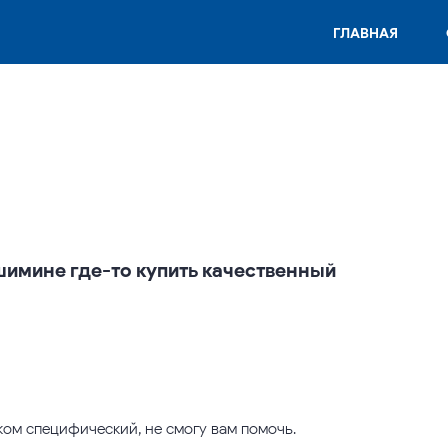
ГЛАВНАЯ
шимине где-то купить качественный
ком специфический, не смогу вам помочь.