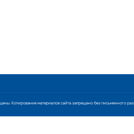
щены. Копирование материалов сайта запрещено без письменного ра