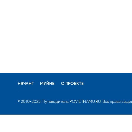
НЯЧАНГ
МУЙНЕ
О ПРОЕКТЕ
© 2010-2025. Путеводитель POVIETNAMU.RU. Все права защи