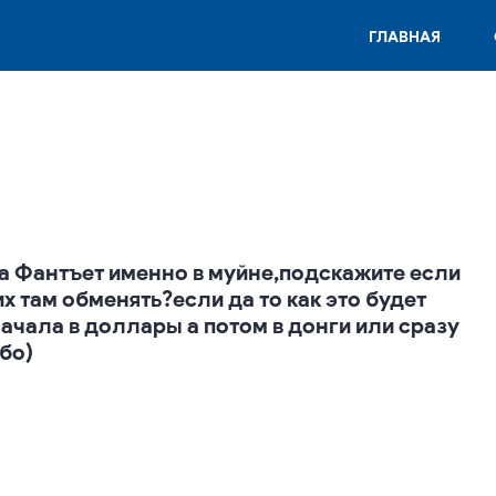
ГЛАВНАЯ
на Фантъет именно в муйне,подскажите если
х там обменять?если да то как это будет
ачала в доллары а потом в донги или сразу
бо)