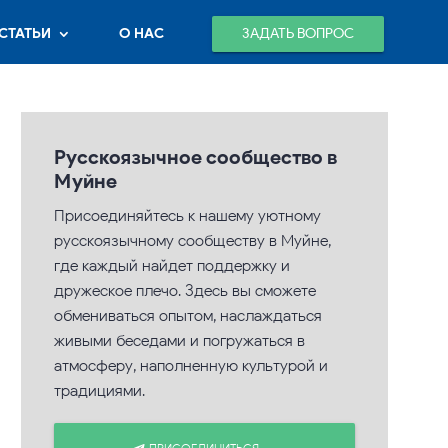
ЗАДАТЬ ВОПРОС
СТАТЬИ
О НАС
Русскоязычное сообщество в
Муйне
Присоединяйтесь к нашему уютному
русскоязычному сообществу в Муйне,
где каждый найдет поддержку и
дружеское плечо. Здесь вы сможете
обмениваться опытом, наслаждаться
живыми беседами и погружаться в
атмосферу, наполненную культурой и
традициями.