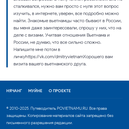
сталкивался, нужно вам просто с нуля этот вопрос
изучить, в интернете, уверен, все подробно можно
найти. Знакомые вьетнамцы часто бывают в России,
вы меня даже заинтересовали, спрошу у них, что на
деле с визами. Учитвая отношения Вьетнама и
России, не думаю, что все сильно сложно.
Напишите мне потом в
личкуhttps://vk.com/dmitryvietnamХорошего вам
визита вашего вьетнамского друга.
НЯЧАНГ
МУЙНЕ
О ПРОЕКТЕ
© 2010-2025. Путеводитель POVIETNAMU.RU. Все права
защищены. Копирование материалов сайта запрещено без
письменного разрешения редакции.