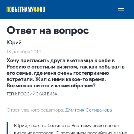
Ответ на вопрос
Юрий
18 декабря 2014
Хочу пригласить друга вьетнамца к себе в
Россию с ответным визитом, так как побывал в
его семье, где меня очень гостеприимно
встретили. Жил с ними какое-то время.
Возможно ли это и каким образом?
ТЕГИ: РОССИЙСКАЯ ВИЗА
Ответ главного редактора,
Дмитрия Селиванова
Юрий, я как-то больше по Вьетнаму знаю насчет
визовых вопросов. С получением российских виз не