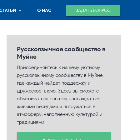
ЗАДАТЬ ВОПРОС
СТАТЬИ
О НАС
Русскоязычное сообщество в
Муйне
Присоединяйтесь к нашему уютному
русскоязычному сообществу в Муйне,
где каждый найдет поддержку и
дружеское плечо. Здесь вы сможете
обмениваться опытом, наслаждаться
живыми беседами и погружаться в
атмосферу, наполненную культурой и
традициями.