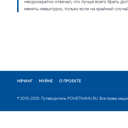
неоднократно отвечал, что лучше всего брать долл
менять невыгодно, только если на крайний случа
НЯЧАНГ
МУЙНЕ
О ПРОЕКТЕ
© 2010-2025. Путеводитель POVIETNAMU.RU. Все права защи