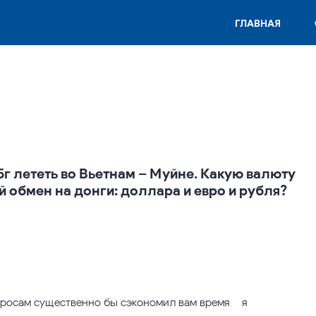
ГЛАВНАЯ
5г лететь во Вьетнам – Муйне. Какую валюту
й обмен на донги: доллара и евро и рубля?
просам существенно бы сэкономил вам время – я