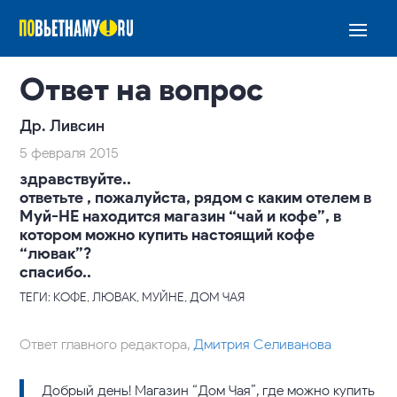
Ответ на вопрос
Др. Ливсин
5 февраля 2015
здравствуйте..
ответьте , пожалуйста, рядом с каким отелем в
Муй-НЕ находится магазин “чай и кофе”, в
котором можно купить настоящий кофе
“лювак”?
спасибо..
ТЕГИ: КОФЕ, ЛЮВАК, МУЙНЕ, ДОМ ЧАЯ
Ответ главного редактора,
Дмитрия Селиванова
Добрый день! Магазин “Дом Чая”, где можно купить