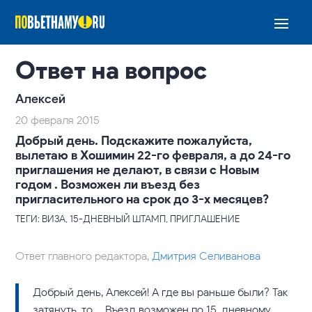
Ответ на вопрос
Алексей
20 февраля 2015
Добрый день. Подскажите пожалуйста,
вылетаю в Хошимин 22-го февраля, а до 24-го
приглашения не делают, в связи с Новым
годом . Возможен ли въезд без
пригласительного на срок до 3-х месяцев?
ТЕГИ: ВИЗА, 15-ДНЕВНЫЙ ШТАМП, ПРИГЛАШЕНИЕ
Ответ главного редактора,
Дмитрия Селиванова
Добрый день, Алексей! А где вы раньше были? Так
затянуть-то… Въезд возможен по 15-дневному