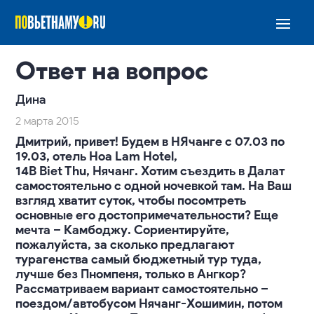
Ответ на вопрос
Дина
2 марта 2015
Дмитрий, привет! Будем в НЯчанге с 07.03 по
19.03, отель Hoa Lam Hotel,
14B Biet Thu, Нячанг. Хотим съездить в Далат
самостоятельно с одной ночевкой там. На Ваш
взгляд хватит суток, чтобы посомтреть
основные его достопримечательности? Еще
мечта – Камбоджу. Сориентируйте,
пожалуйста, за сколько предлагают
турагенства самый бюджетный тур туда,
лучше без Пномпеня, только в Ангкор?
Рассматриваем вариант самостоятельно –
поездом/автобусом Нячанг-Хошимин, потом