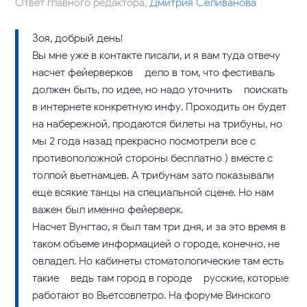
Ответ главного редактора,
Дмитрия Селиванова
Зоя, добрый день!
Вы мне уже в контакте писали, и я вам туда отвечу
насчет фейерверков – дело в том, что фестиваль
должен быть, по идее, но надо уточнить – поискать
в интернете конкретную инфу. Проходить он будет
на набережной, продаются билеты на трибуны, но
мы 2 года назад прекрасно посмотрели все с
противоположной стороны бесплатно ) вместе с
толпой вьетнамцев. А трибунам зато показывали
еще всякие танцы на специальной сцене. Но нам
важен был именно фейерверк.
Насчет Вунгтао, я был там три дня, и за это время в
таком объеме информацией о городе, конечно, не
овладел. Но кабинеты стоматологические там есть
такие – ведь там город в городе – русские, которые
работают во Вьетсовпетро. На форуме Винского