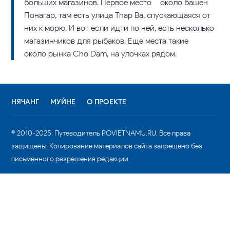
больших магазинов. Первое место – около башен
Понагар, там есть улица Thap Ba, спускающаяся от
них к морю. И вот если идти по ней, есть несколько
магазинчиков для рыбаков. Еще места такие –
около рынка Cho Dam, на улочках рядом.
НЯЧАНГ
МУЙНЕ
О ПРОЕКТЕ
© 2010-2025. Путеводитель POVIETNAMU.RU. Все права
защищены. Копирование материалов сайта запрещено без
письменного разрешения редакции.