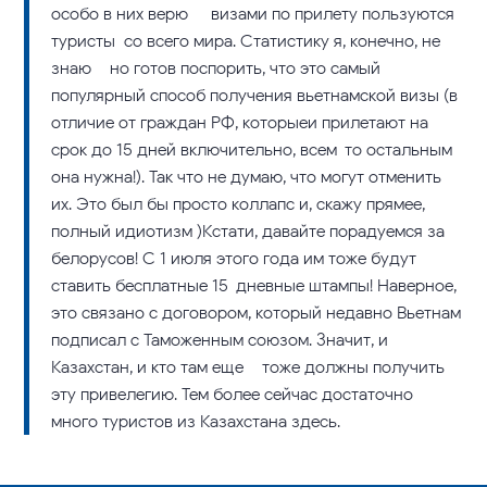
особо в них верю – визами по прилету пользуются
туристы со всего мира. Статистику я, конечно, не
знаю – но готов поспорить, что это самый
популярный способ получения вьетнамской визы (в
отличие от граждан РФ, которыеи прилетают на
срок до 15 дней включительно, всем-то остальным
она нужна!). Так что не думаю, что могут отменить
их. Это был бы просто коллапс и, скажу прямее,
полный идиотизм )Кстати, давайте порадуемся за
белорусов! С 1 июля этого года им тоже будут
ставить бесплатные 15-дневные штампы! Наверное,
это связано с договором, который недавно Вьетнам
подписал с Таможенным союзом. Значит, и
Казахстан, и кто там еще – тоже должны получить
эту привелегию. Тем более сейчас достаточно
много туристов из Казахстана здесь.