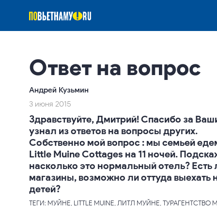
Ответ на вопрос
Андрей Кузьмин
3 июня 2015
Здравствуйте, Дмитрий! Спасибо за Ваш
узнал из ответов на вопросы других.
Собственно мой вопрос : мы семьей едем
Little Muine Cottages на 11 ночей. Подск
насколько это нормальный отель? Есть 
магазины, возможно ли оттуда выехать н
детей?
ТЕГИ: МУЙНЕ, LITTLE MUINE, ЛИТЛ МУЙНЕ, ТУРАГЕНТСТВО