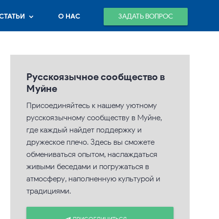
ЗАДАТЬ ВОПРОС
СТАТЬИ
О НАС
Русскоязычное сообщество в
Муйне
Присоединяйтесь к нашему уютному
русскоязычному сообществу в Муйне,
где каждый найдет поддержку и
дружеское плечо. Здесь вы сможете
обмениваться опытом, наслаждаться
живыми беседами и погружаться в
атмосферу, наполненную культурой и
традициями.