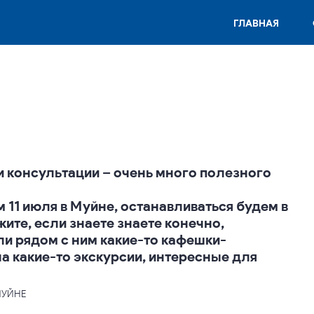
ГЛАВНАЯ
и консультации – очень много полезного
 11 июля в Муйне, останавливаться будем в
ажите, если знаете знаете конечно,
ли рядом с ним какие-то кафешки-
а какие-то экскурсии, интересные для
 МУЙНЕ