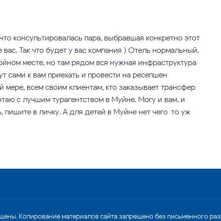
 что консультировалась пара, выбравшая конкретно этот
вас. Так что будет у вас компания ) Отель нормальный,
окойном месте, но там рядом вся нужная инфраструктура
гут сами к вам приехать и провести на ресепшен
 мере, всем своим клиентам, кто заказывает трансфер
таю с лучшим турагентством в Муйне. Могу и вам, и
 пишите в личку. А для детей в Муйне нет чего-то уж
щены. Копирование материалов сайта запрещено без письменного ра