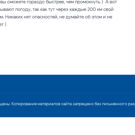
 вы сможете гораздо быстрее, чем промокнуть ) А вот
вают погоду, так как тут через каждые 200 км свой
ам. Никаких нет опасностей, не думайте об этом и не
т )
щены. Копирование материалов сайта запрещено без письменного ра