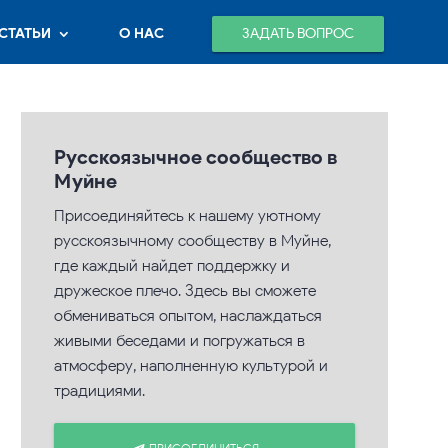
ЗАДАТЬ ВОПРОС
СТАТЬИ
О НАС
Русскоязычное сообщество в
Муйне
Присоединяйтесь к нашему уютному
русскоязычному сообществу в Муйне,
где каждый найдет поддержку и
дружеское плечо. Здесь вы сможете
обмениваться опытом, наслаждаться
живыми беседами и погружаться в
атмосферу, наполненную культурой и
традициями.