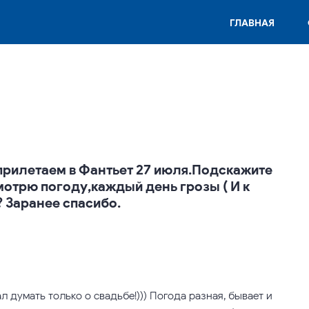
ГЛАВНАЯ
прилетаем в Фантьет 27 июля.Подскажите
отрю погоду,каждый день грозы ( И к
 Заранее спасибо.
л думать только о свадьбе!))) Погода разная, бывает и