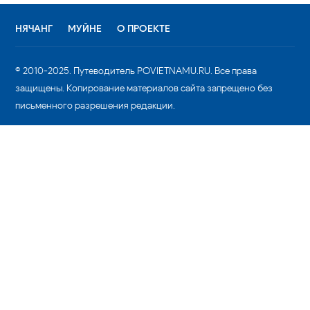
НЯЧАНГ
МУЙНЕ
О ПРОЕКТЕ
© 2010-2025. Путеводитель POVIETNAMU.RU. Все права
защищены. Копирование материалов сайта запрещено без
письменного разрешения редакции.