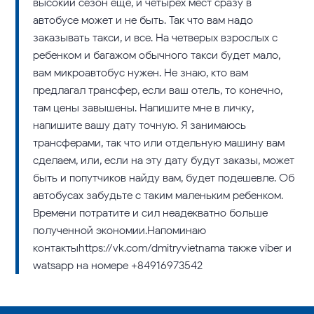
высокий сезон еще, и четырех мест сразу в
автобусе может и не быть. Так что вам надо
заказывать такси, и все. На четверых взрослых с
ребенком и багажом обычного такси будет мало,
вам микроавтобус нужен. Не знаю, кто вам
предлагал трансфер, если ваш отель, то конечно,
там цены завышены. Напишите мне в личку,
напишите вашу дату точную. Я занимаюсь
трансферами, так что или отдельную машину вам
сделаем, или, если на эту дату будут заказы, может
быть и попутчиков найду вам, будет подешевле. Об
автобусах забудьте с таким маленьким ребенком.
Времени потратите и сил неадекватно больше
полученной экономии.Напоминаю
контактыhttps://vk.com/dmitryvietnamа также viber и
watsapp на номере +84916973542