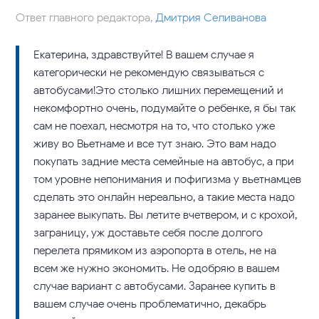
Ответ главного редактора,
Дмитрия Селиванова
Екатерина, здравствуйте! В вашем случае я
категорически не рекомендую связываться с
автобусами!Это столько лишних перемещений и
некомфортно очень, подумайте о ребенке, я бы так
сам не поехал, несмотря на то, что столько уже
живу во Вьетнаме и все тут знаю. Это вам надо
покупать задние места семейные на автобус, а при
том уровне непонимания и пофигизма у вьетнамцев
сделать это онлайн нереально, а такие места надо
заранее выкупать. Вы летите вчетвером, и с крохой,
заграницу, уж доставьте себя после долгого
перелета прямиком из аэропорта в отель, не на
всем же нужно экономить. Не одобряю в вашем
случае вариант с автобусами. Заранее купить в
вашем случае очень проблематично, декабрь –