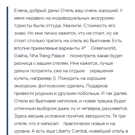
Елена, добрый день! Отель ваш очень хороший. У
меня недавно на индивидуальных экскурсиях
туристы были оттуда. Хвалили. Стоимость его
знаю. Но мне лично кажется, что не стоит, ну не
стоит столько тратить на отель во Вьетнаме. Есть
вполне приемлемые варианты 4* – Greenworld,
Galina, Nha Trang Palace – посмотрите, какая будет
разница с вашим отелем. Мне кажется, лучше
деньги потратить уже на отдыхе – украшения
купить, например )) Поездить на хорошие
экскурсии, фотосессию сделать. Подарков
привезти родным и друзьям побольше. И так далее.
Отели во Вьетнаме неплохие, и новая трешка будет
отличным выбором даже, ну и четверка, разумеется.
Здесь весьма условное понятие звездности. Те три
отеля, что я написал – практически новые и на
уровне. А есть еще Liberty Central, новейший отель в