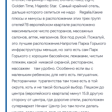
Golden Time, Majestic Star. Самый крайний отель,
дальше которого селиться не надо – Regalia.Какие
плюсы и минусы в расположении этих трех групп
отелей?В европейском квартале расположено
максимальное число ресторанов, массажных
салонов, аптек, магазинов. Все под рукой. Пожалуй,
это лучшее расположение.Напротив Парка Горького
инфраструктуры меньше, но зато есть сам Парк
Горького с хорошим бассейном, лежаками, чистым
пляжем, какой-никакой охраной, рестораном,
массажем – там удобно. Особенно если вы с
маленьким ребенком, для него есть лягушатник.
Ресторанчики-турагентства там тоже есть в той
округе, хоть и не такой большой выбор. Пешком до
центра (европейского квартала) минут 15.В другую
сторону от центра, где дорогие отели, расположен
супермаркет Нячанг Центр (но там почти делать