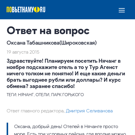
Ответ на вопрос
Оксана Табашникова(Широковская)
19 августа 2015
Здравствуйте! Планируем посетить Нячанг в
ноябре подскажите отель а то у Тур Агенст
ничего толком не понятно! И еще какие деньги
брать выгоднее рубли или доллары? И курс
обмена? заранее спасибо!
ТЕГИ: НЯЧАНГ, ОТЕЛИ, ПАРК ГОРЬКОГО
Ответ главного редактора,
Дмитрия Селиванова
Оксана, добрый день! Отелей в Нячанге просто
море. Есть три условных района, где вполне можно