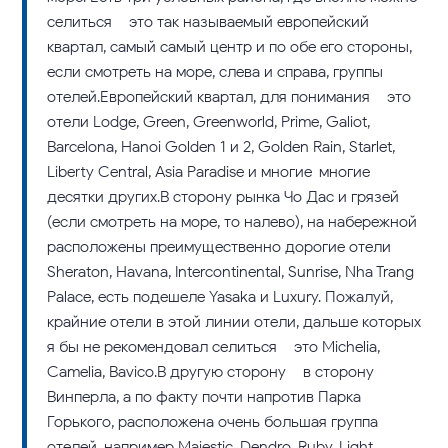
селиться – это так называемый европейский
квартал, самый самый центр и по обе его стороны,
если смотреть на море, слева и справа, группы
отелей.Европейский квартал, для понимания – это
отели Lodge, Green, Greenworld, Prime, Galiot,
Barcelona, Hanoi Golden 1 и 2, Golden Rain, Starlet,
Liberty Central, Asia Paradise и многие-многие
десятки других.В сторону рынка Чо Дас и грязей
(если смотреть на море, то налево), на набережной
расположены преимущественно дорогие отели –
Sheraton, Havana, Intercontinental, Sunrise, Nha Trang
Palace, есть подешеле Yasaka и Luxury. Пожалуй,
крайние отели в этой линии отели, дальше которых
я бы не рекомендовал селиться – это Michelia,
Camelia, Bavico.В другую сторону – в сторону
Винперла, а по факту почти напротив Парка
Горького, расположена очень большая группа
отелей, например Majestic, Dendro, Ruby, Light,