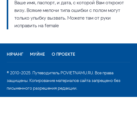
Ваше имя, паспорт, и дата, с которой Вам откроют
визу. Всякие мелочи типа ошибки с полом могут
только улыбку вызвать. Можете там от руки
исправить на female
НЯЧАНГ
МУЙНЕ
О ПРОЕКТЕ
© 2010-2025. Путеводитель POVIETNAMU.RU. Все права
защищены. Копирование материалов сайта запрещено без
письменного разрешения редакции.