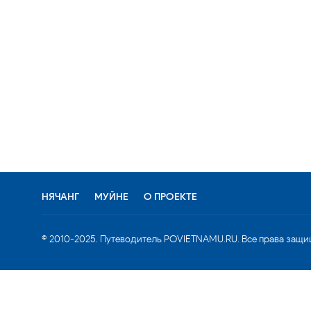
НЯЧАНГ
МУЙНЕ
О ПРОЕКТЕ
© 2010-2025. Путеводитель POVIETNAMU.RU. Все права защи