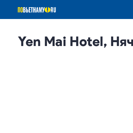
Yen Mai Hotel, Ня