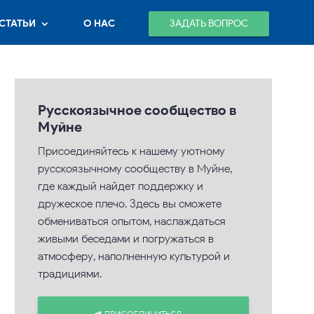
ЗАДАТЬ ВОПРОС
СТАТЬИ
О НАС
Русскоязычное сообщество в
Муйне
Присоединяйтесь к нашему уютному
русскоязычному сообществу в Муйне,
где каждый найдет поддержку и
дружеское плечо. Здесь вы сможете
обмениваться опытом, наслаждаться
живыми беседами и погружаться в
атмосферу, наполненную культурой и
традициями.