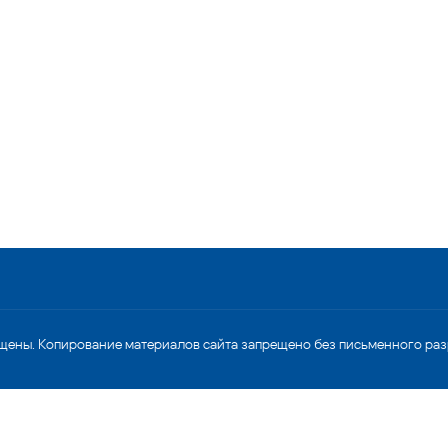
щены. Копирование материалов сайта запрещено без письменного ра