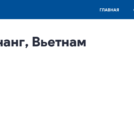
ГЛАВНАЯ
ячанг, Вьетнам