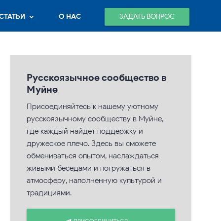
ЗАДАТЬ ВОПРОС
СТАТЬИ
О НАС
Русскоязычное сообщество в
Муйне
Присоединяйтесь к нашему уютному
русскоязычному сообществу в Муйне,
где каждый найдет поддержку и
дружеское плечо. Здесь вы сможете
обмениваться опытом, наслаждаться
живыми беседами и погружаться в
атмосферу, наполненную культурой и
традициями.