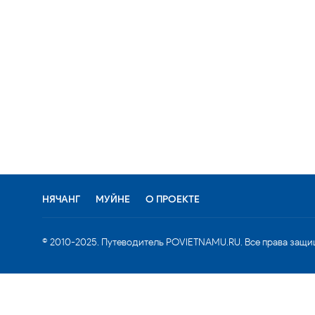
НЯЧАНГ
МУЙНЕ
О ПРОЕКТЕ
© 2010-2025. Путеводитель POVIETNAMU.RU. Все права защи