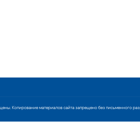
щены. Копирование материалов сайта запрещено без письменного ра