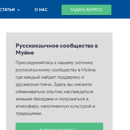
ЗАДАТЬ ВОПРОС
СТАТЬИ
О НАС
Русскоязычное сообщество в
Муйне
Присоединяйтесь к нашему уютному
русскоязычному сообществу в Муйне,
где каждый найдет поддержку и
дружеское плечо. Здесь вы сможете
обмениваться опытом, наслаждаться
живыми беседами и погружаться в
атмосферу, наполненную культурой и
традициями.