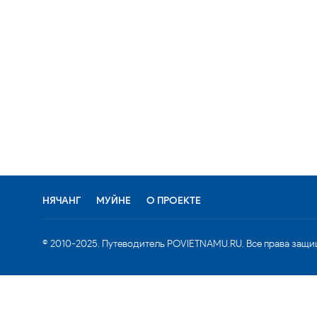
НЯЧАНГ
МУЙНЕ
О ПРОЕКТЕ
© 2010-2025. Путеводитель POVIETNAMU.RU. Все права защи