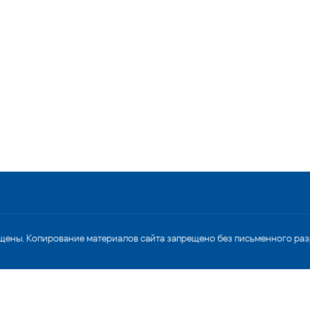
щены. Копирование материалов сайта запрещено без письменного ра