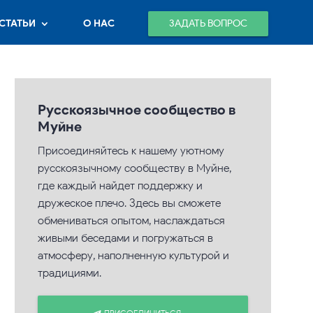
ЗАДАТЬ ВОПРОС
СТАТЬИ
О НАС
Русскоязычное сообщество в
Муйне
Присоединяйтесь к нашему уютному
русскоязычному сообществу в Муйне,
где каждый найдет поддержку и
дружеское плечо. Здесь вы сможете
обмениваться опытом, наслаждаться
живыми беседами и погружаться в
атмосферу, наполненную культурой и
традициями.