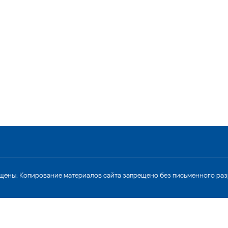
щены. Копирование материалов сайта запрещено без письменного ра