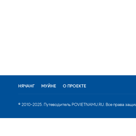
НЯЧАНГ
МУЙНЕ
О ПРОЕКТЕ
© 2010-2025. Путеводитель POVIETNAMU.RU. Все права защи