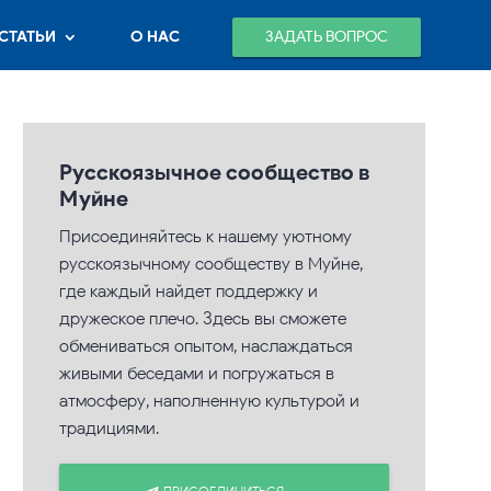
ЗАДАТЬ ВОПРОС
СТАТЬИ
О НАС
Русскоязычное сообщество в
Муйне
Присоединяйтесь к нашему уютному
русскоязычному сообществу в Муйне,
где каждый найдет поддержку и
дружеское плечо. Здесь вы сможете
обмениваться опытом, наслаждаться
живыми беседами и погружаться в
атмосферу, наполненную культурой и
традициями.