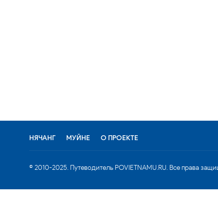
НЯЧАНГ
МУЙНЕ
О ПРОЕКТЕ
© 2010-2025. Путеводитель POVIETNAMU.RU. Все права защи