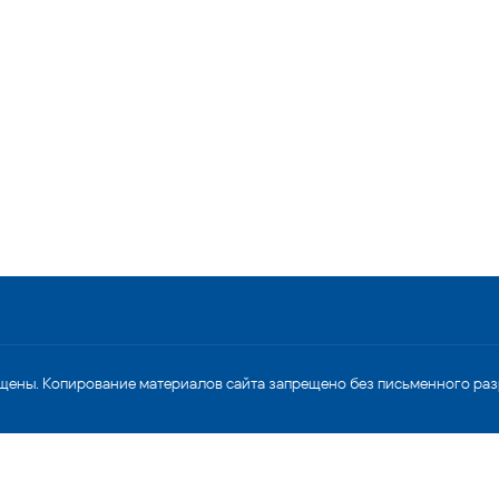
щены. Копирование материалов сайта запрещено без письменного ра