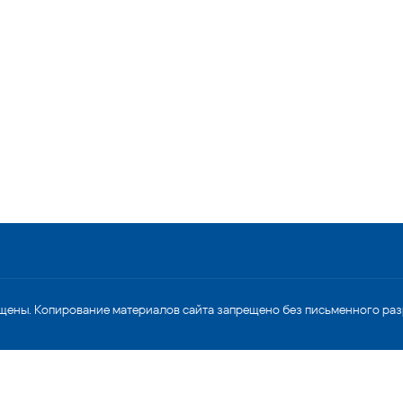
щены. Копирование материалов сайта запрещено без письменного ра