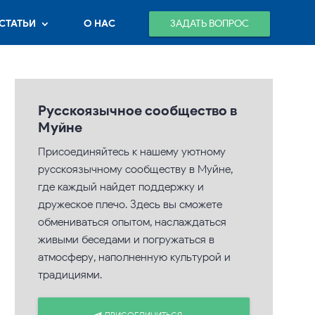
ЗАДАТЬ ВОПРОС
СТАТЬИ
О НАС
Русскоязычное сообщество в
Муйне
Присоединяйтесь к нашему уютному
русскоязычному сообществу в Муйне,
где каждый найдет поддержку и
дружеское плечо. Здесь вы сможете
обмениваться опытом, наслаждаться
живыми беседами и погружаться в
атмосферу, наполненную культурой и
традициями.