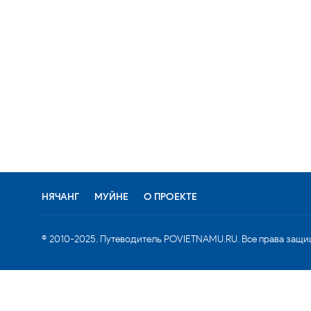
НЯЧАНГ
МУЙНЕ
О ПРОЕКТЕ
© 2010-2025. Путеводитель POVIETNAMU.RU. Все права защи