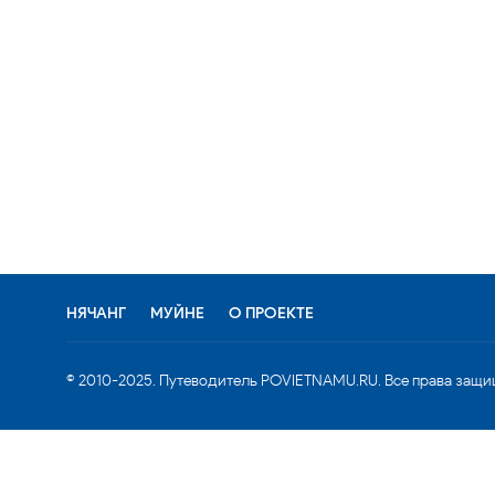
НЯЧАНГ
МУЙНЕ
О ПРОЕКТЕ
© 2010-2025. Путеводитель POVIETNAMU.RU. Все права защи