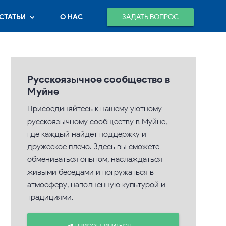
ЗАДАТЬ ВОПРОС
СТАТЬИ
О НАС
Русскоязычное сообщество в
Муйне
Присоединяйтесь к нашему уютному
русскоязычному сообществу в Муйне,
где каждый найдет поддержку и
дружеское плечо. Здесь вы сможете
обмениваться опытом, наслаждаться
живыми беседами и погружаться в
атмосферу, наполненную культурой и
традициями.