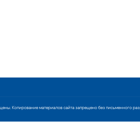
щены. Копирование материалов сайта запрещено без письменного ра