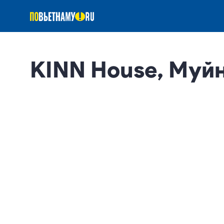
KINN House, Муйн