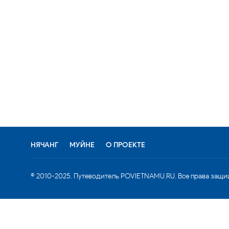
НЯЧАНГ
МУЙНЕ
О ПРОЕКТЕ
© 2010-2025. Путеводитель POVIETNAMU.RU. Все права защи