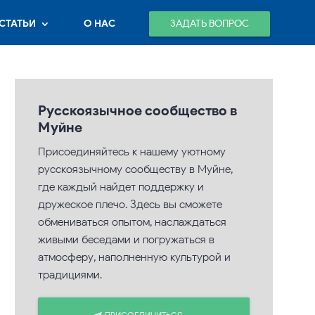
ЗАДАТЬ ВОПРОС
СТАТЬИ
О НАС
Русскоязычное сообщество в
Муйне
Присоединяйтесь к нашему уютному
русскоязычному сообществу в Муйне,
где каждый найдет поддержку и
дружеское плечо. Здесь вы сможете
обмениваться опытом, наслаждаться
живыми беседами и погружаться в
атмосферу, наполненную культурой и
традициями.