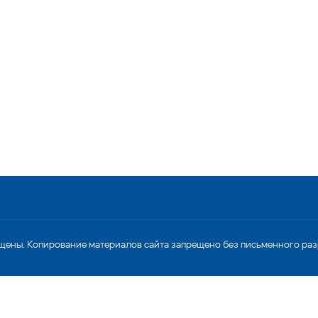
щены. Копирование материалов сайта запрещено без письменного ра