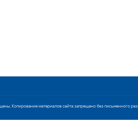
щены. Копирование материалов сайта запрещено без письменного ра