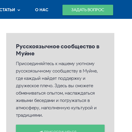
ЗАДАТЬ ВОПРОС
СТАТЬИ
О НАС
Русскоязычное сообщество в
Муйне
Присоединяйтесь к нашему уютному
русскоязычному сообществу в Муйне,
где каждый найдет поддержку и
дружеское плечо. Здесь вы сможете
обмениваться опытом, наслаждаться
живыми беседами и погружаться в
атмосферу, наполненную культурой и
традициями.