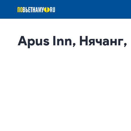
Apus Inn, Нячанг,