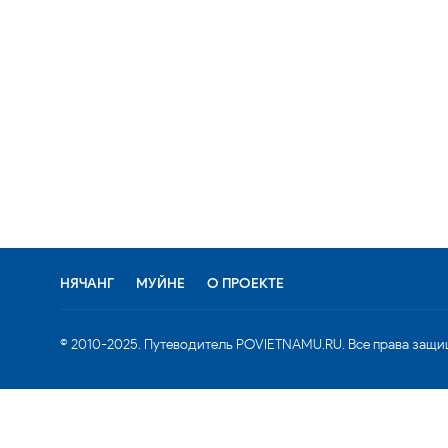
НЯЧАНГ
МУЙНЕ
О ПРОЕКТЕ
© 2010-2025. Путеводитель POVIETNAMU.RU. Все права защи