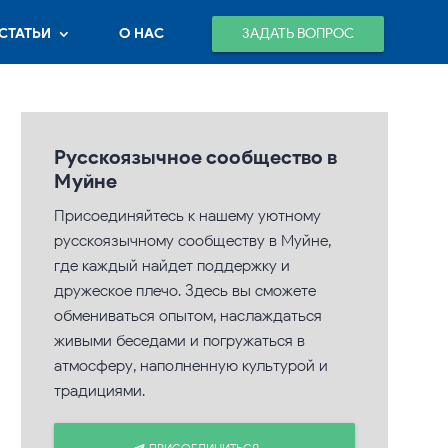
ЗАДАТЬ ВОПРОС
СТАТЬИ
О НАС
Русскоязычное сообщество в
Муйне
Присоединяйтесь к нашему уютному
русскоязычному сообществу в Муйне,
где каждый найдет поддержку и
дружеское плечо. Здесь вы сможете
обмениваться опытом, наслаждаться
живыми беседами и погружаться в
атмосферу, наполненную культурой и
традициями.