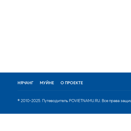
НЯЧАНГ
МУЙНЕ
О ПРОЕКТЕ
© 2010-2025. Путеводитель POVIETNAMU.RU. Все права защи