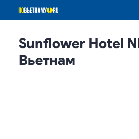
Sunflower Hotel N
Вьетнам