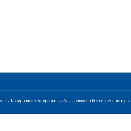
щены. Копирование материалов сайта запрещено без письменного ра