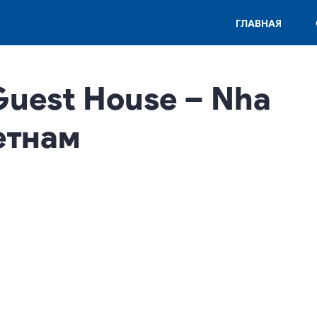
ГЛАВНАЯ
Guest House – Nha
етнам