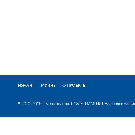
НЯЧАНГ
МУЙНЕ
О ПРОЕКТЕ
© 2010-2025. Путеводитель POVIETNAMU.RU. Все права защи