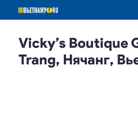
Vicky’s Boutique 
Trang, Нячанг, Вь