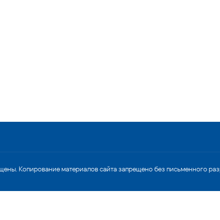
щены. Копирование материалов сайта запрещено без письменного ра