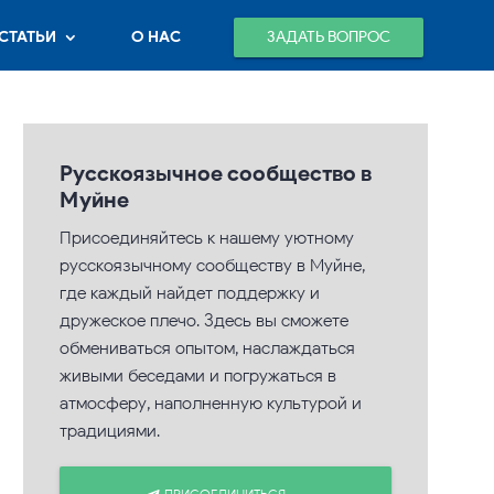
ЗАДАТЬ ВОПРОС
СТАТЬИ
О НАС
Русскоязычное сообщество в
Муйне
Присоединяйтесь к нашему уютному
русскоязычному сообществу в Муйне,
где каждый найдет поддержку и
дружеское плечо. Здесь вы сможете
обмениваться опытом, наслаждаться
живыми беседами и погружаться в
атмосферу, наполненную культурой и
традициями.