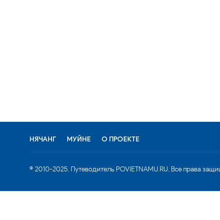
НЯЧАНГ
МУЙНЕ
О ПРОЕКТЕ
© 2010-2025. Путеводитель POVIETNAMU.RU. Все права защи