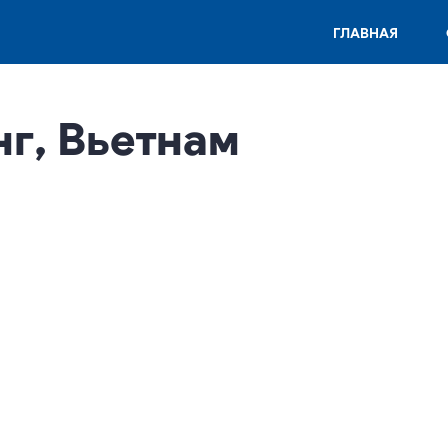
ГЛАВНАЯ
нг, Вьетнам