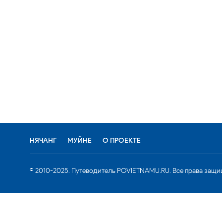
НЯЧАНГ
МУЙНЕ
О ПРОЕКТЕ
© 2010-2025. Путеводитель POVIETNAMU.RU. Все права защи