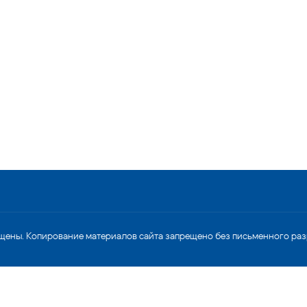
щены. Копирование материалов сайта запрещено без письменного ра