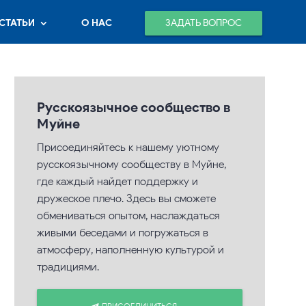
ЗАДАТЬ ВОПРОС
СТАТЬИ
О НАС
Русскоязычное сообщество в
Муйне
Присоединяйтесь к нашему уютному
русскоязычному сообществу в Муйне,
где каждый найдет поддержку и
дружеское плечо. Здесь вы сможете
обмениваться опытом, наслаждаться
живыми беседами и погружаться в
атмосферу, наполненную культурой и
традициями.