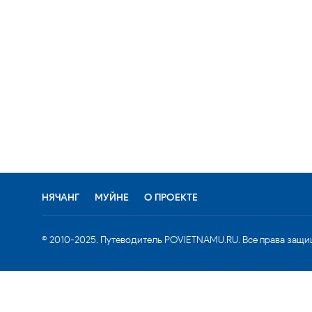
НЯЧАНГ
МУЙНЕ
О ПРОЕКТЕ
© 2010-2025. Путеводитель POVIETNAMU.RU. Все права защи