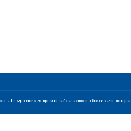
щены. Копирование материалов сайта запрещено без письменного ра