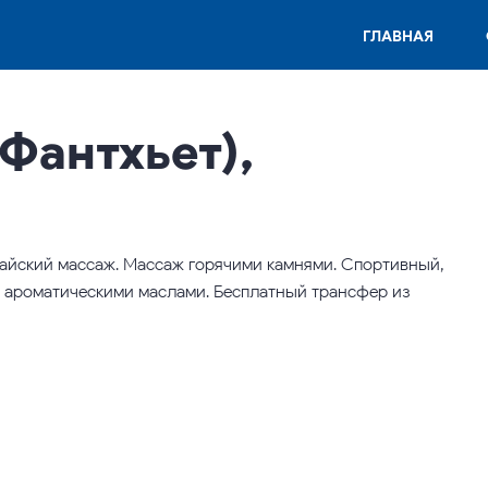
ГЛАВНАЯ
(Фантхьет),
тайский массаж. Массаж горячими камнями. Спортивный,
с ароматическими маслами. Бесплатный трансфер из