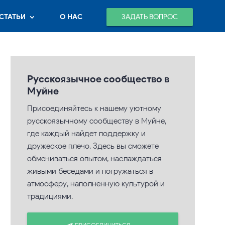
ЗАДАТЬ ВОПРОС
СТАТЬИ
О НАС
Русскоязычное сообщество в
Муйне
Присоединяйтесь к нашему уютному
русскоязычному сообществу в Муйне,
где каждый найдет поддержку и
дружеское плечо. Здесь вы сможете
обмениваться опытом, наслаждаться
живыми беседами и погружаться в
атмосферу, наполненную культурой и
традициями.