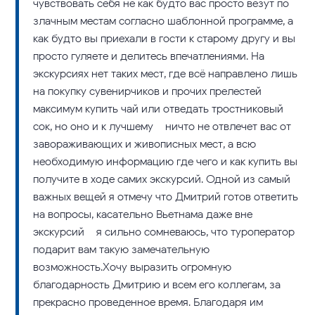
чувствовать себя не как будто вас просто везут по
злачным местам согласно шаблонной программе, а
как будто вы приехали в гости к старому другу и вы
просто гуляете и делитесь впечатлениями. На
экскурсиях нет таких мест, где всё направлено лишь
на покупку сувенирчиков и прочих прелестей –
максимум купить чай или отведать тростниковый
сок, но оно и к лучшему – ничто не отвлечет вас от
завораживающих и живописных мест, а всю
необходимую информацию где чего и как купить вы
получите в ходе самих экскурсий. Одной из самый
важных вещей я отмечу что Дмитрий готов ответить
на вопросы, касательно Вьетнама даже вне
экскурсий – я сильно сомневаюсь, что туроператор
подарит вам такую замечательную
возможность.Хочу выразить огромную
благодарность Дмитрию и всем его коллегам, за
прекрасно проведенное время. Благодаря им