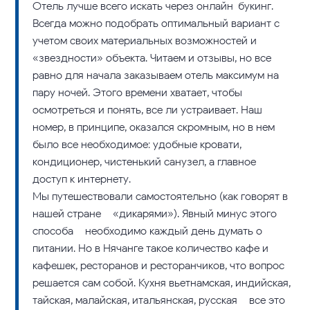
Отель лучше всего искать через онлайн-букинг.
Всегда можно подобрать оптимальный вариант с
учетом своих материальных возможностей и
«звездности» объекта. Читаем и отзывы, но все
равно для начала заказываем отель максимум на
пару ночей. Этого времени хватает, чтобы
осмотреться и понять, все ли устраивает. Наш
номер, в принципе, оказался скромным, но в нем
было все необходимое: удобные кровати,
кондиционер, чистенький санузел, а главное –
доступ к интернету.
Мы путешествовали самостоятельно (как говорят в
нашей стране – «дикарями»). Явный минус этого
способа – необходимо каждый день думать о
питании. Но в Нячанге такое количество кафе и
кафешек, ресторанов и ресторанчиков, что вопрос
решается сам собой. Кухня вьетнамская, индийская,
тайская, малайская, итальянская, русская – все это