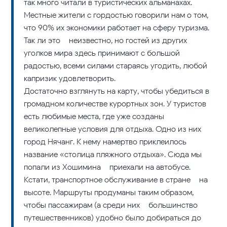
так много читали в туристических альманахах.
Местные жители с гордостью говорили нам о том,
что 90% их экономики работает на сферу туризма.
Так ли это – неизвестно, но гостей из других
уголков мира здесь принимают с большой
радостью, всеми силами стараясь угодить, любой
капризик удовлетворить.
Достаточно взглянуть на карту, чтобы убедиться в
громадном количестве курортных зон. У туристов
есть любимые места, где уже созданы
великолепные условия для отдыха. Одно из них –
город Нячанг. К нему намертво приклеилось
название «столица пляжного отдыха». Сюда мы
попали из Хошимина – приехали на автобусе.
Кстати, транспортное обслуживание в стране – на
высоте. Маршруты продуманы таким образом,
чтобы пассажирам (а среди них – большинство
путешественников) удобно было добираться до