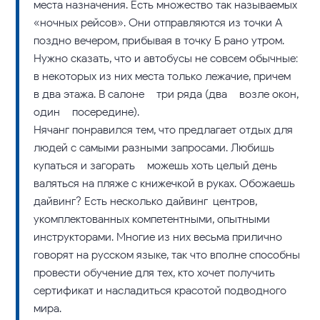
места назначения. Есть множество так называемых
«ночных рейсов». Они отправляются из точки А
поздно вечером, прибывая в точку Б рано утром.
Нужно сказать, что и автобусы не совсем обычные:
в некоторых из них места только лежачие, причем –
в два этажа. В салоне – три ряда (два – возле окон,
один – посередине).
Нячанг понравился тем, что предлагает отдых для
людей с самыми разными запросами. Любишь
купаться и загорать – можешь хоть целый день
валяться на пляже с книжечкой в руках. Обожаешь
дайвинг? Есть несколько дайвинг-центров,
укомплектованных компетентными, опытными
инструкторами. Многие из них весьма прилично
говорят на русском языке, так что вполне способны
провести обучение для тех, кто хочет получить
сертификат и насладиться красотой подводного
мира.