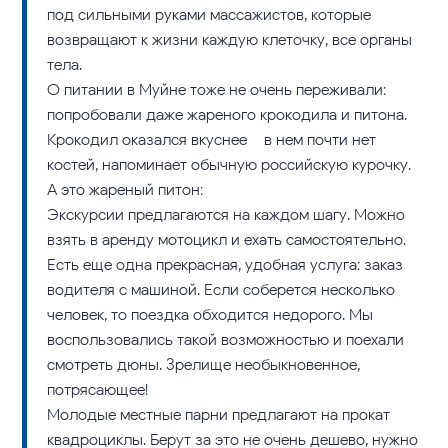
под сильными руками массажистов, которые
возвращают к жизни каждую клеточку, все органы
тела.
О питании в Муйне тоже не очень переживали:
попробовали даже жареного крокодила и питона.
Крокодил оказался вкуснее – в нем почти нет
костей, напоминает обычную российскую курочку.
А это жареный питон:
Экскурсии предлагаются на каждом шагу. Можно
взять в аренду мотоцикл и ехать самостоятельно.
Есть еще одна прекрасная, удобная услуга: заказ
водителя с машиной. Если соберется несколько
человек, то поездка обходится недорого. Мы
воспользовались такой возможностью и поехали
смотреть дюны. Зрелище необыкновенное,
потрясающее!
Молодые местные парни предлагают на прокат
квадроциклы. Берут за это не очень дешево, нужно