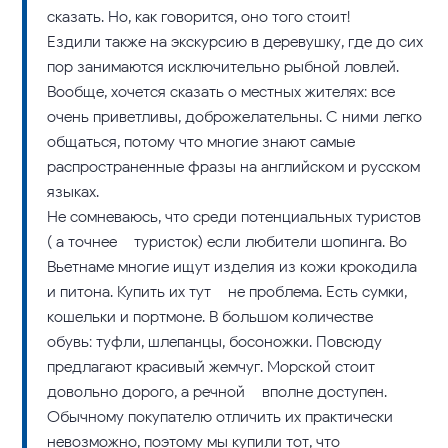
сказать. Но, как говорится, оно того стоит!
Ездили также на экскурсию в деревушку, где до сих
пор занимаются исключительно рыбной ловлей.
Вообще, хочется сказать о местных жителях: все
очень приветливы, доброжелательны. С ними легко
общаться, потому что многие знают самые
распространенные фразы на английском и русском
языках.
Не сомневаюсь, что среди потенциальных туристов
( а точнее – туристок) если любители шопинга. Во
Вьетнаме многие ищут изделия из кожи крокодила
и питона. Купить их тут – не проблема. Есть сумки,
кошельки и портмоне. В большом количестве –
обувь: туфли, шлепанцы, босоножки. Повсюду
предлагают красивый жемчуг. Морской стоит
довольно дорого, а речной – вполне доступен.
Обычному покупателю отличить их практически
невозможно, поэтому мы купили тот, что