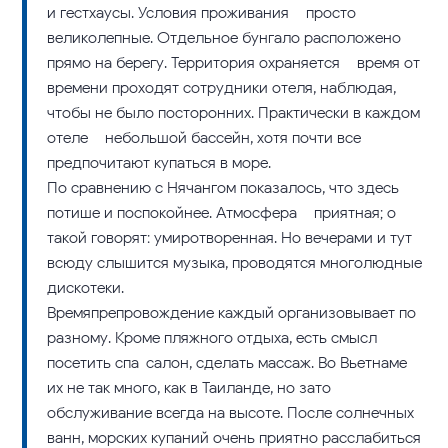
и гестхаусы. Условия проживания – просто
великолепные. Отдельное бунгало расположено
прямо на берегу. Территория охраняется – время от
времени проходят сотрудники отеля, наблюдая,
чтобы не было посторонних. Практически в каждом
отеле – небольшой бассейн, хотя почти все
предпочитают купаться в море.
По сравнению с Нячангом показалось, что здесь
потише и поспокойнее. Атмосфера – приятная; о
такой говорят: умиротворенная. Но вечерами и тут
всюду слышится музыка, проводятся многолюдные
дискотеки.
Времяпрепровождение каждый организовывает по-
разному. Кроме пляжного отдыха, есть смысл
посетить спа-салон, сделать массаж. Во Вьетнаме
их не так много, как в Таиланде, но зато
обслуживание всегда на высоте. После солнечных
ванн, морских купаний очень приятно расслабиться