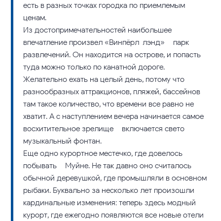
есть в разных точках городка по приемлемым
ценам.
Из достопримечательностей наибольшее
впечатление произвел «Винпёрл-лэнд» – парк
развлечений. Он находится на острове, и попасть
туда можно только по канатной дороге.
Желательно ехать на целый день, потому что
разнообразных аттракционов, пляжей, бассейнов
там такое количество, что времени все равно не
хватит. А с наступлением вечера начинается самое
восхитительное зрелище – включается свето-
музыкальный фонтан.
Еще одно курортное местечко, где довелось
побывать – Муйне. Не так давно оно считалось
обычной деревушкой, где промышляли в основном
рыбаки. Буквально за несколько лет произошли
кардинальные изменения: теперь здесь модный
курорт, где ежегодно появляются все новые отели