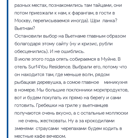
разных местах, познакомились там тайцами, они
потом приезжали к нам, к фарангам, в гости в
Москву, переписываемся иногда). Шри-ланка?
Вьетнам?
Остановили выбор на Вьетнаме главным образом
болагодаря этому сайту (ну и кризис, рубли
обесценились). И не ошиблись.
В июле этого года опять собираемся в Муйне. В
отель Surf4You Residence. Выбрали его, потому что
он находится там, где меньше волн, рядом
рыбацкая деревушка, а сомое главное – миникухня
в номере. Мы большие поклонники моркпродуктов,
вот и будем покупать их прямо на берегу и сами
готовить. Гребешки на гриле у вьетнамцев
получаются очень вкусно, а с остальные моллюски
– не очень, жестковаты. Ну а за крокодилами-
зменями-страусами-черепахами будем ходить в
местные кафе вечером.