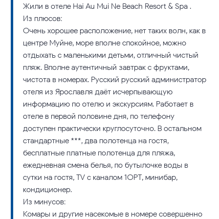
Жили в отеле Hai Au Mui Ne Beach Resort & Spa .
Из плюсов:
Очень хорошее расположение, нет таких волн, как в
центре Муйне, море вполне спокойное, можно
отдыхать с маленькими детьми, отличный чистый
пляж. Вполне аутентичный завтрак с фруктами,
чистота в номерах. Русский русский администратор
отеля из Ярославля даёт исчерпывающую
информацию по отелю и экскурсиям. Работает в
отеле в первой половине дня, по телефону
доступен практически круглосуточно. В остальном
стандартные ***, два полотенца на гостя,
бесплатные платные полотенца для пляжа,
ежедневная смена белья, по бутылочке воды в
сутки на гостя, TV с каналом 1ОРТ, минибар,
кондиционер.
Из минусов:
Комары и другие насекомые в номере совершенно