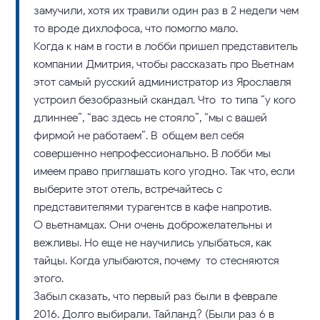
замучили, хотя их травили один раз в 2 недели чем-
то вроде дихлофоса, что помогло мало.
Когда к нам в гости в лобби пришел представитель
компании Дмитрия, чтобы рассказать про Вьетнам
этот самый русский администратор из Ярославля
устроил безобразный скандал. Что-то типа “у кого
длиннее”, “вас здесь не стояло”, “мы с вашей
фирмой не работаем”. В-общем вел себя
совершенно непрофессионально. В лобби мы
имеем право приглашать кого угодно. Так что, если
выберите этот отель, встречайтесь с
представителями турагентсв в кафе напротив.
О вьетнамцах. Они очень доброжелательны и
вежливы. Но еще не научились улыбаться, как
тайцы. Когда улыбаются, почему-то стесняются
этого.
Забыл сказать, что первый раз были в феврале
2016. Долго выбирали. Тайланд? (Были раз 6 в