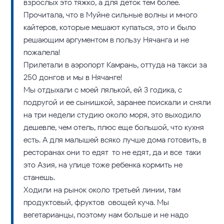
взрослых это тяжко, а для деток тем более.
Прочитала, что в Муйне сильные волны и много
кайтеров, которые мешают купаться, это и было
решающим аргументом в пользу Нячанга и не
пожалела!
Прилетали в аэропорт Камрань, оттуда на такси за
250 донгов и мы в Нячанге!
Мы отдыхали с моей лялькой, ей 3 годика, с
подругой и ее сынишкой, заранее поискали и сняли
на три недели студию около моря, это выходило
дешевле, чем отель, плюс еще большой, что кухня
есть. А для малышей всяко лучше дома готовить, в
ресторанах они то едят-то не едят, да и все-таки
это Азия, на улице тоже ребенка кормить не
станешь.
Ходили на рынок около третьей линии, там
продуктовый, фруктов-овощей куча. Мы
вегетарианцы, поэтому нам больше и не надо